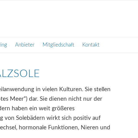
ting
Anbieter
Mitgliedschaft
Kontakt
ALZSOLE
eilanwendung in vielen Kulturen. Sie stellen
otes Meer“) dar. Sie dienen nicht nur der
dern haben ein weit größeres
von Solebädern wirkt sich positiv auf
wechsel, hormonale Funktionen, Nieren und