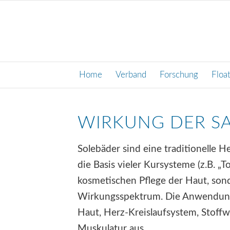
Home
Verband
Forschung
Floa
WIRKUNG DER S
Solebäder sind eine traditionelle H
die Basis vieler Kursysteme (z.B. „T
kosmetischen Pflege der Haut, son
Wirkungsspektrum. Die Anwendung 
Haut, Herz-Kreislaufsystem, Stoff
Muskulatur aus.