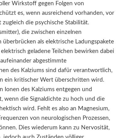
oller Wirkstoff gegen Folgen von
schützt es, wenn ausreichend vorhanden, vor
zugleich die psychische Stabilität.
mitter), die zwischen einzelnen
n überbrücken als elektrische Ladungspakete
 elektrisch geladene Teilchen bewirken dabei
t aufeinander abgestimmte
n des Kalziums sind dafür verantwortlich,
n ein kritischer Wert überschritten wird.
n Ionen des Kalziums entgegen und
, wenn die Signaldichte zu hoch und die
ektisch wird. Fehlt es also an Magnesium,
Frequenzen von neurologischen Prozessen,
können. Dies wiederum kann zu Nervosität,
jedoch auch Zuständen völliger