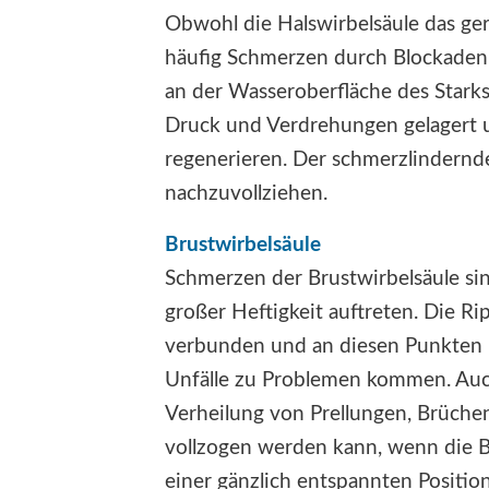
Obwohl die Halswirbelsäule das ger
häufig Schmerzen durch Blockaden
an der Wasseroberfläche des Stark
Druck und Verdrehungen gelagert u
regenerieren. Der schmerzlindernde
nachzuvollziehen.
Brustwirbelsäule
Schmerzen der Brustwirbelsäule sin
großer Heftigkeit auftreten. Die R
verbunden und an diesen Punkten 
Unfälle zu Problemen kommen. Auch 
Verheilung von Prellungen, Brüche
vollzogen werden kann, wenn die B
einer gänzlich entspannten Position 